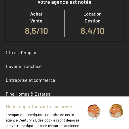
Votre agence est notée
Achat
Location
Vente
Gestion
8,5
/
10
8,4/10
Offres d'emploi
Devenir franchisé
Entreprise et commerce
Fine Homes & Estates
À propos
International