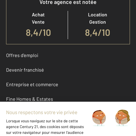
Votre agence est notée
Achat
Location
Vente
Gestion
8,4
/
10
8,4/10
Offres d'emploi
Devenir franchisé
Entreprise et commerce
Fine Homes & Estates
À propos
International