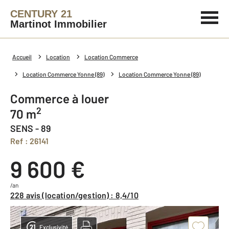
CENTURY 21
Martinot Immobilier
Accueil
Location
Location Commerce
Location Commerce Yonne (89)
Location Commerce Yonne (89)
Commerce à louer
2
70 m
SENS - 89
Ref : 26141
9 600 €
/an
228 avis (location/gestion) : 8,4/10
Exclusivité