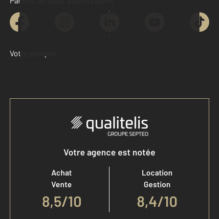
Parlons de vous, parlons biens
Contacter l'agence
Demander une estimation
Votre compte :
Accéder à mon compte
Votre agence est notée
Achat
Location
Vente
Gestion
8,5
/
10
8,4/10