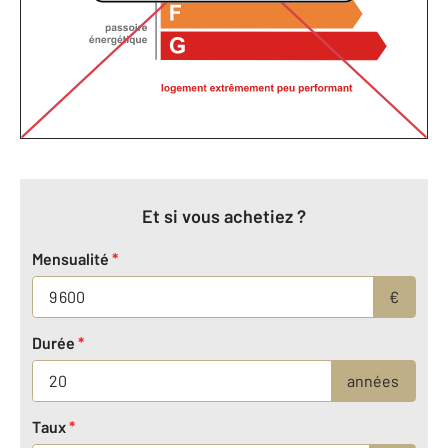
Et si vous achetiez ?
Mensualité
*
€
Durée
*
années
Taux
*