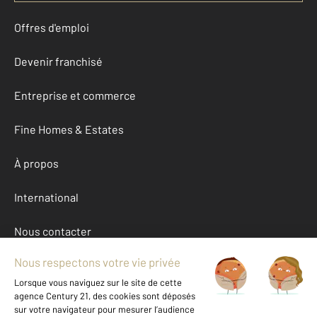
Offres d'emploi
Devenir franchisé
Entreprise et commerce
Fine Homes & Estates
À propos
International
Nous contacter
Mentions légales & CGU et Barèmes d'honoraires
Données personnelles