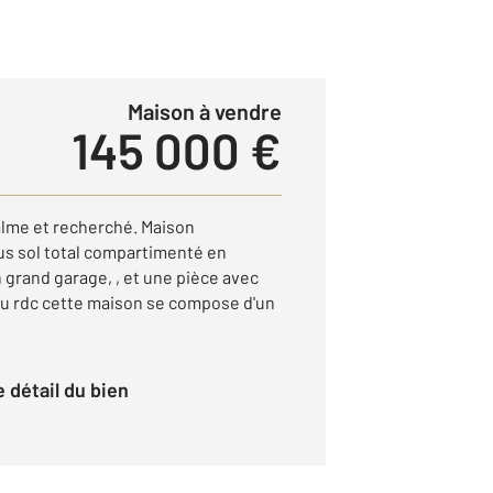
Maison à vendre
145 000 €
lme et recherché. Maison
ous sol total compartimenté en
 grand garage, , et une pièce avec
 Au rdc cette maison se compose d'un
le détail du bien