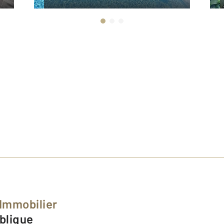
 Immobilier
ublique