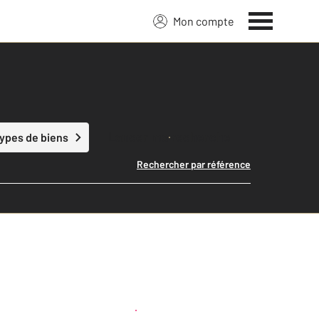
Mon compte
Lancer ma recherche
types de biens
Rechercher par référence
Créer une alerte