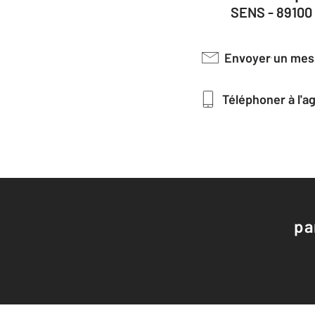
SENS - 89100
Envoyer un me
Téléphoner à l'
pa