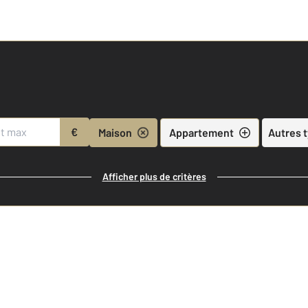
€
Maison
Appartement
Autres 
Afficher plus de critères