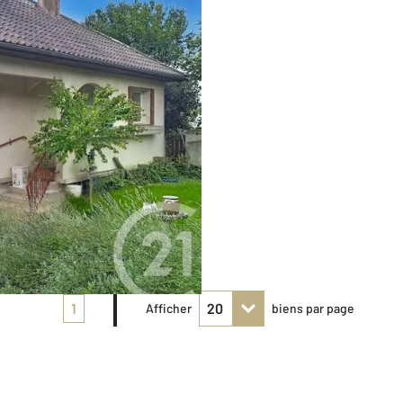
1
Afficher
biens par page