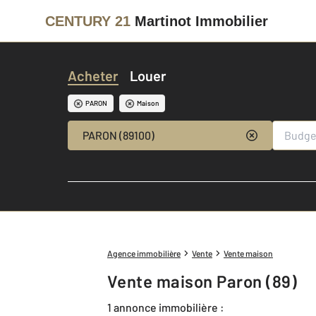
CENTURY 21
Martinot Immobilier
Acheter
Louer
PARON
Maison
PARON (89100)
Agence immobilière
Vente
Vente maison
Vente maison Paron (89)
1 annonce immobilière :