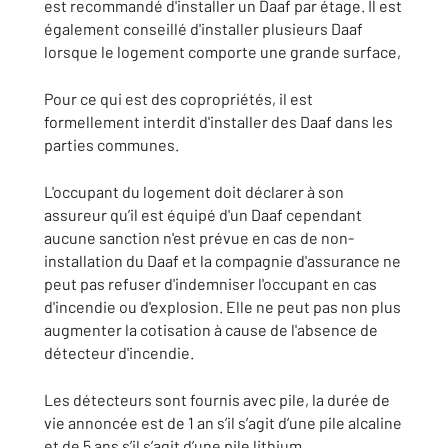
est recommandé d'installer un Daaf par étage. Il est
également conseillé d'installer plusieurs Daaf
lorsque le logement comporte une grande surface,
Pour ce qui est des copropriétés, il est
formellement interdit d'installer des Daaf dans les
parties communes.
L'occupant du logement doit déclarer à son
assureur qu’il est équipé d'un Daaf cependant
aucune sanction n'est prévue en cas de non-
installation du Daaf et la compagnie d'assurance ne
peut pas refuser d'indemniser l'occupant en cas
d'incendie ou d'explosion. Elle ne peut pas non plus
augmenter la cotisation à cause de l'absence de
détecteur d'incendie.
Les détecteurs sont fournis avec pile, la durée de
vie annoncée est de 1 an s’il s’agit d’une pile alcaline
et de 5 ans s’il s’agit d’une pile lithium.