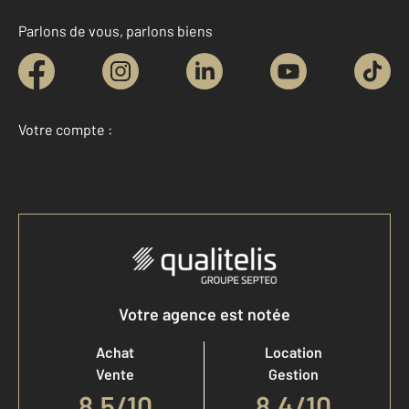
Parlons de vous, parlons biens
Votre compte :
Accéder à mon compte
Votre agence est notée
Achat
Location
Vente
Gestion
8,5
/
10
8,4/10