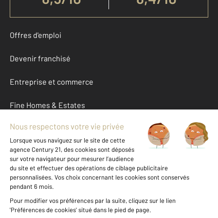
Offres d'emploi
Devenir franchisé
Entreprise et commerce
Fine Homes & Estates
À propos
International
Nous contacter
Mentions légales & CGU et Barèmes d'honoraires