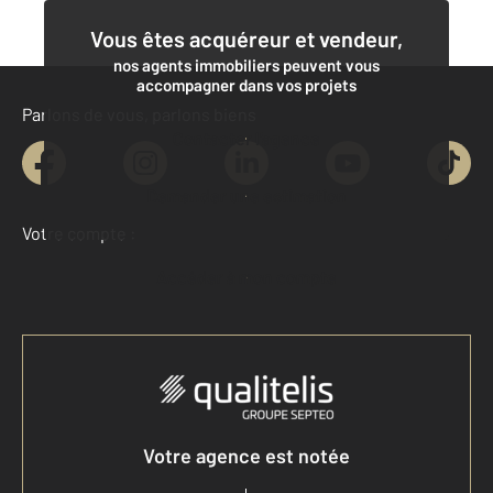
Vous êtes acquéreur et vendeur,
nos agents immobiliers peuvent vous
accompagner dans vos projets
Parlons de vous, parlons biens
Contacter l'agence
Demander une estimation
Votre compte :
Accéder à mon compte
Votre agence est notée