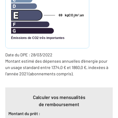
69
kgCO
/m
.an
2
2
Émissions de CO2 très importantes
Date du DPE : 28/03/2022
Montant estimé des dépenses annuelles d'énergie pour
un usage standard entre 1374,0 € et 1860,0 €, indexées à
l'année 2021 (abonnements compris).
Calculer vos mensualités
de remboursement
Montant du prêt :