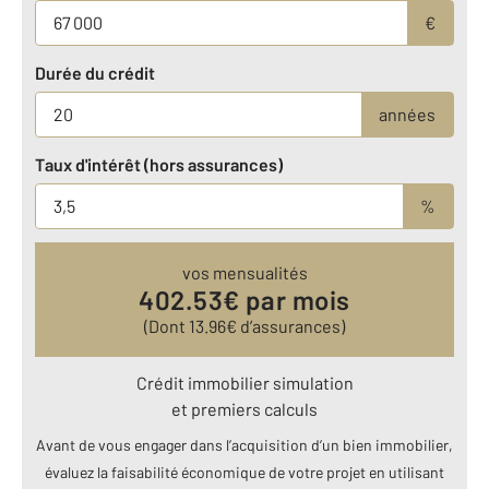
€
Durée du crédit
années
Taux d'intérêt (hors assurances)
%
vos mensualités
402.53
€ par mois
(Dont
13.96
€ d’assurances)
Crédit immobilier simulation
et premiers calculs
Avant de vous engager dans l’acquisition d’un bien immobilier,
évaluez la faisabilité économique de votre projet en utilisant