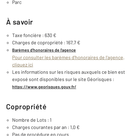
Parc
À savoir
Taxe foncière : 630 €
Charges de copropriété : 167,7 €
Barèmes d'honoraires de l'agence
Pour consulter les barèmes d'honoraires de l'agence,
cliquez ici
Les informations sur les risques auxquels ce bien est
exposé sont disponibles sur le site Géorisques :
https://www.georisques.gouv.fr/
Copropriété
Nombre de Lots : 1
Charges courantes par an : 1,0 €
Pas de procédure en cours