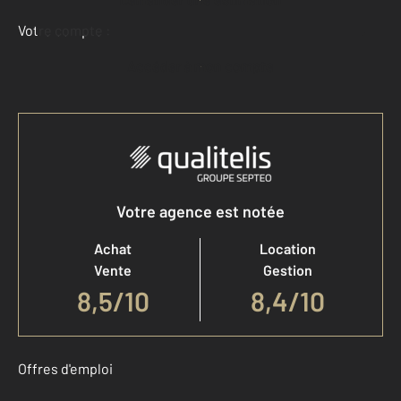
Votre compte :
Accéder à mon compte
Votre agence est notée
Achat
Location
Vente
Gestion
8,5
/
10
8,4/10
Offres d'emploi