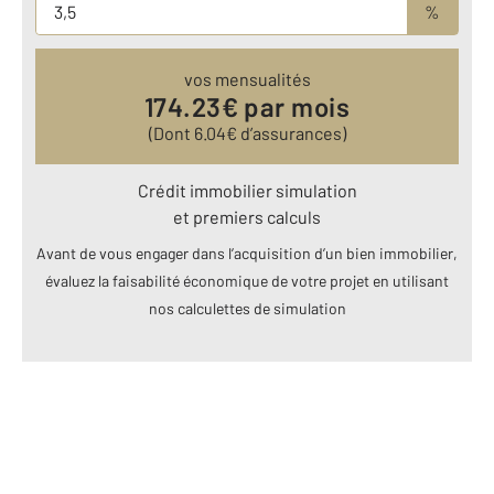
%
vos mensualités
174.23
€ par mois
(Dont
6.04
€ d’assurances)
Crédit immobilier simulation
et premiers calculs
Avant de vous engager dans l’acquisition d’un bien immobilier,
évaluez la faisabilité économique de votre projet en utilisant
nos calculettes de simulation