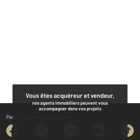
Vous êtes acquéreur et vendeur,
nos agents immobiliers peuvent vous
accompagner dans vos projets
Parlons de vous, parlons biens
Contacter l'agence
Demander une estimation