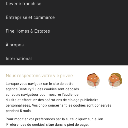
Devenir franchisé
Entreprise et commerce
Fine Homes & Estates
À propos
International
Nous contacter
Mentions légales & CGU et Barèmes d'honoraires
Données personnelles
Gestionnaire des cookies