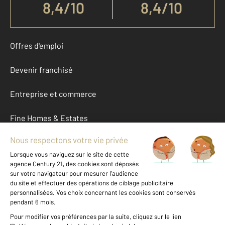
8,4
/
10
8,4/10
Offres d'emploi
Devenir franchisé
Entreprise et commerce
Fine Homes & Estates
À propos
International
Nous contacter